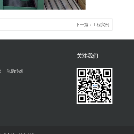
下一篇：
工程实例
关注我们
索
氿韵传媒