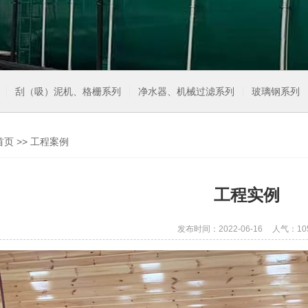
刮（吸）泥机、格栅系列
净水器、机械过滤系列
玻璃钢系列
首页
>>
工程案例
工程实例
发布时间：2022-06-16
人气：10