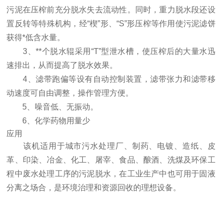
污泥在压榨前充分脱水失去流动性。同时，重力脱水段还设
置反转等特殊机构，经“楔”形、“S”形压榨等作用使污泥滤饼
获得*低含水量。
3、**个脱水辊采用“T”型泄水槽，使压榨后的大量水迅
速排出，从而提高了脱水效果。
4、滤带跑偏等设有自动控制装置，滤带张力和滤带移
动速度可自由调整，操作管理方便。
5、噪音低、无振动。
6、化学药物用量少
应用
该机适用于城市污水处理厂、制药、电镀、造纸、皮
革、印染、冶金、化工、屠宰、食品、酿酒、洗煤及环保工
程中废水处理工序的污泥脱水，在工业生产中也可用于固液
分离之场合，是环境治理和资源回收的理想设备。