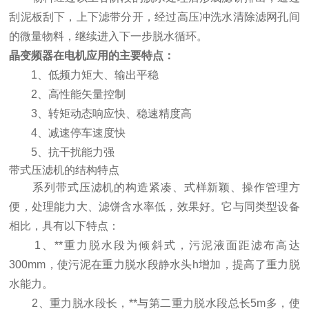
刮泥板刮下，上下滤带分开，经过高压冲洗水清除滤网孔间
的微量物料，继续进入下一步脱水循环。
晶变频器在电机应用的主要特点：
1、低频力矩大、输出平稳
2、高性能矢量控制
3、转矩动态响应快、稳速精度高
4、减速停车速度快
5、抗干扰能力强
带式压滤机的结构特点
系列带式压滤机的构造紧凑、式样新颖、操作管理方
便，处理能力大、滤饼含水率低，效果好。它与同类型设备
相比，具有以下特点：
1、**重力脱水段为倾斜式，污泥液面距滤布高达
300mm，使污泥在重力脱水段静水头h增加，提高了重力脱
水能力。
2、重力脱水段长，**与第二重力脱水段总长5m多，使