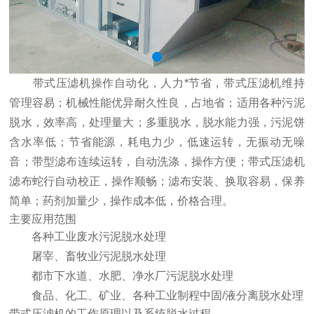
带式压滤机操作自动化，人力*节省，带式压滤机维持
管理容易；机械性能优异耐久性良，占地省；适用各种污泥
脱水，效率高，处理量大；多重脱水，脱水能力强，污泥饼
含水率低；节省能源，耗电力少，低速运转，无振动无噪
音；带型滤布连续运转，自动洗涤，操作方便；带式压滤机
滤布蛇行自动校正，操作顺畅；滤布安装、换取容易，保养
简单；药剂加量少，操作成本低，价格合理。
主要应用范围
各种工业废水污泥脱水处理
屠宰、畜牧业污泥脱水处理
都市下水道、水肥、净水厂污泥脱水处理
食品、化工、矿业、各种工业制程中固/液分离脱水处理
带式压滤机的工作原理以及系统脱水过程